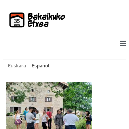
Euskara
Español