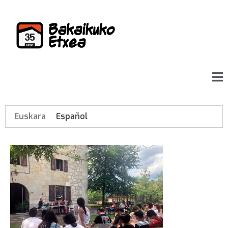
Euskara
Español