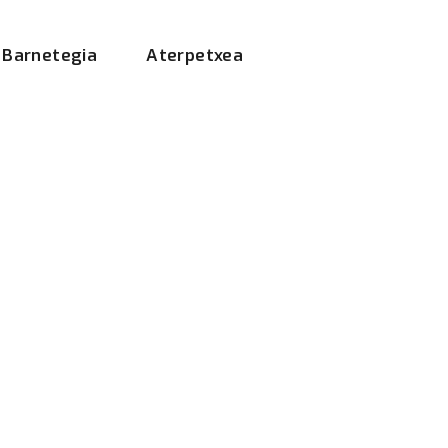
Barnetegia
Aterpetxea